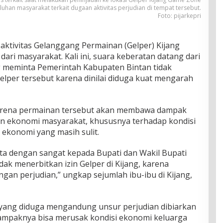
uhan masyarakat terkait dugaan aktivitas perjudian di tempat tersebut.
Foto: pijarkepri
ktivitas Gelanggang Permainan (Gelper) Kijang
ri masyarakat. Kali ini, suara keberatan datang dari
ng meminta Pemerintah Kabupaten Bintan tidak
elper tersebut karena dinilai diduga kuat mengarah
arena permainan tersebut akan membawa dampak
an ekonomi masyarakat, khususnya terhadap kondisi
 ekonomi yang masih sulit.
ta dengan sangat kepada Bupati dan Wakil Bupati
dak menerbitkan izin Gelper di Kijang, karena
engan perjudian,” ungkap sejumlah ibu-ibu di Kijang,
s yang diduga mengandung unsur perjudian dibiarkan
ampaknya bisa merusak kondisi ekonomi keluarga