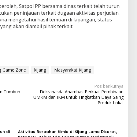
eroleh, Satpol PP bersama dinas terkait telah turun
ukan peninjauan terkait dugaan aktivitas perjudian.
una mengetahui hasil temuan di lapangan, status
yang akan diambil pihak terkait.
ng Game Zone
kijang
Masyarakat Kijang
Pos berikutnya
ran Tumbuh
Dekranasda Anambas Perkuat Pembinaan
UMKM dan IKM untuk Tingkatkan Daya Saing
Produk Lokal
uh di
Aktivitas Berbahan Kimia di Kijang Lama Disorot,