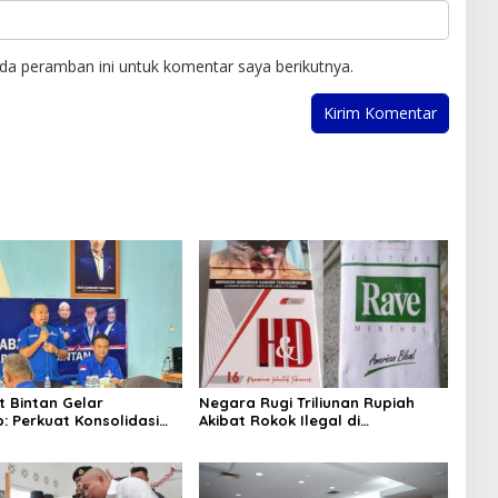
da peramban ini untuk komentar saya berikutnya.
 Bintan Gelar
Negara Rugi Triliunan Rupiah
: Perkuat Konsolidasi
Akibat Rokok Ilegal di
rukturisasi Organisasi
Tanjungpinang, Menkeu Diminta
Bertindak