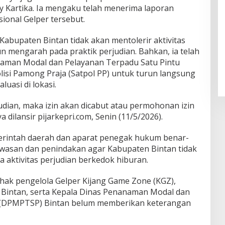
 Kartika. Ia mengaku telah menerima laporan
ional Gelper tersebut.
bupaten Bintan tidak akan mentolerir aktivitas
mengarah pada praktik perjudian. Bahkan, ia telah
aman Modal dan Pelayanan Terpadu Satu Pintu
si Pamong Praja (Satpol PP) untuk turun langsung
uasi di lokasi.
udian, maka izin akan dicabut atau permohonan izin
a dilansir pijarkepri.com, Senin (11/5/2026).
erintah daerah dan aparat penegak hukum benar-
wasan dan penindakan agar Kabupaten Bintan tidak
aktivitas perjudian berkedok hiburan.
pihak pengelola Gelper Kijang Game Zone (KGZ),
 Bintan, serta Kepala Dinas Penanaman Modal dan
u (DPMPTSP) Bintan belum memberikan keterangan