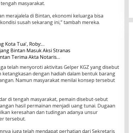
i tengah masyarakat.
rkan merajalela di Bintan, ekonomi keluarga bisa
kondisi susah sekarang ini,” tambah mereka.
ang Kota Tua', Roby:…
ijang Bintan Masuk Aksi Stranas
ntan Terima Akta Notaris…
a telah menyoroti aktivitas Gelper KGZ yang disebut
 ketangkasan dengan hadiah dalam bentuk barang
angan. Namun masyarakat menilai konsep tersebut
dar di tengah masyarakat, pemain disebut-sebut
ngan hasil permainan menjadi uang tunai. Dugaan
lkan keresahan dan tudingan adanya unsur
er tersebut.
mnya juga telah mendapat perhatian dari Sekretaris