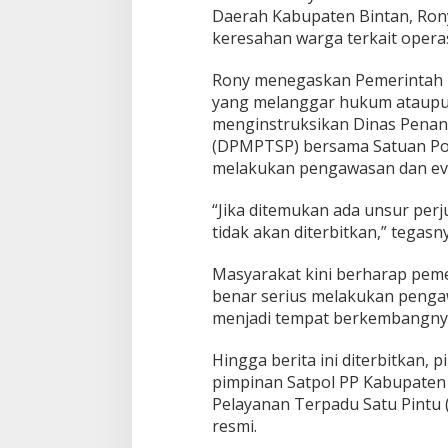
Daerah Kabupaten Bintan, Rony
keresahan warga terkait operas
Rony menegaskan Pemerintah Ka
yang melanggar hukum ataupun 
menginstruksikan Dinas Penan
(DPMPTSP) bersama Satuan Poli
melakukan pengawasan dan eval
“Jika ditemukan ada unsur perj
tidak akan diterbitkan,” tegasny
Masyarakat kini berharap pem
benar serius melakukan penga
menjadi tempat berkembangnya 
Hingga berita ini diterbitkan, 
pimpinan Satpol PP Kabupaten
Pelayanan Terpadu Satu Pint
resmi.