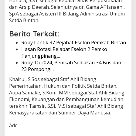
Handra, S.ST sebagai Kepala Dinas Perpustakaan
dan Arsip Daerah. Selanjutnya dr. Gama AF Isnaeni,
Sp.A sebagai Asisten III Bidang Administrasi Umum
Setda Bintan.
Berita Terkait:
Roby Lantik 37 Pejabat Eselon Pemkab Bintan
Hasan Rotasi Pejabat Eselon 2 Pemko
Tanjungpinang,…
Roby: Di 2024, Pemkab Sediakan 34 Bus dan
23 Pompong…
Khairul, S.Sos sebagai Staf Ahli Bidang
Pemerintahan, Hukum dan Politik Setda Bintan.
Aupa Samake, S.Kom, MM sebagai Staf Ahli Bidang
Ekonomi, Keuangan dan Pembangunan kemudian
terakhir Tamsir, S.Si, M.Si sebagai Staf Ahli Bidang
Kemasyarakatan dan Sumber Daya Manusia.
Ade