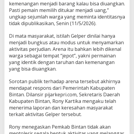
kemenangan menjadi barang kalau bisa diuangkan.
Pasti pemain memilih ditukar menjadi uang,”
ungkap sejumlah warga yang meminta identitasnya
tidak dipublikasikan, Senin (11/5/2026).
Di mata masyarakat, istilah Gelper dinilai hanya
menjadi bungkus atau modus untuk menyamarkan
aktivitas perjudian. Arena itu bahkan lebih dikenal
warga sebagai tempat “jepot”, yakni permainan
yang identik dengan taruhan dan kemenangan
yang bisa diuangkan.
Sorotan publik terhadap arena tersebut akhirnya
mendapat respons dari Pemerintah Kabupaten
Bintan. Dilansir pijarkepri.com, Sekretaris Daerah
Kabupaten Bintan, Rony Kartika mengaku telah
menerima laporan dan keresahan masyarakat
terkait aktivitas Gelper tersebut.
Rony menegaskan Pemkab Bintan tidak akan
mentolerir segala bentuk aktivitas yang melanggar