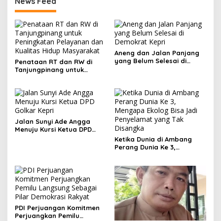
News Feed
Aneng dan Jalan Panjang
yang Belum Selesai di
Penataan RT dan RW di
Demokrat Kepri
Tanjungpinang untuk
Peningkatan Pelayanan
dan Kualitas Hidup
Masyarakat
Jalan Sunyi Ade Angga
Menuju Kursi Ketua DPD
Golkar Kepri
Ketika Dunia di Ambang
Perang Dunia Ke 3,
Mengapa Ekolog Bisa Jadi
Penyelamat yang Tak
Disangka
PDI Perjuangan Komitmen
Perjuangkan Pemilu