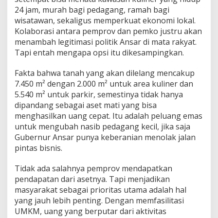
24 jam, murah bagi pedagang, ramah bagi
wisatawan, sekaligus memperkuat ekonomi lokal.
Kolaborasi antara pemprov dan pemko justru akan
menambah legitimasi politik Ansar di mata rakyat.
Tapi entah mengapa opsi itu dikesampingkan.
Fakta bahwa tanah yang akan dilelang mencakup
7.450 m² dengan 2.000 m² untuk area kuliner dan
5.540 m² untuk parkir, semestinya tidak hanya
dipandang sebagai aset mati yang bisa
menghasilkan uang cepat. Itu adalah peluang emas
untuk mengubah nasib pedagang kecil, jika saja
Gubernur Ansar punya keberanian menolak jalan
pintas bisnis.
Tidak ada salahnya pemprov mendapatkan
pendapatan dari asetnya. Tapi menjadikan
masyarakat sebagai prioritas utama adalah hal
yang jauh lebih penting. Dengan memfasilitasi
UMKM, uang yang berputar dari aktivitas