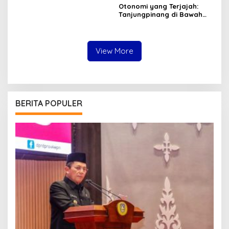
Langsung Sebagai Pilar
Otonomi yang Terjajah:
Demokrasi Rakyat
Tanjungpinang di Bawah
Bayang-bayang Bintan
dan Pemprov Kepri
View More
BERITA POPULER