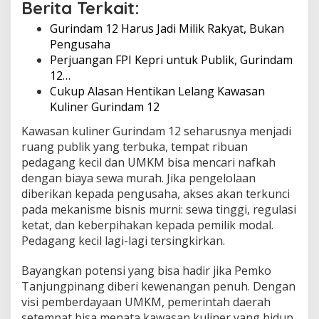
Berita Terkait:
Gurindam 12 Harus Jadi Milik Rakyat, Bukan
Pengusaha
Perjuangan FPI Kepri untuk Publik, Gurindam
12…
Cukup Alasan Hentikan Lelang Kawasan
Kuliner Gurindam 12
Kawasan kuliner Gurindam 12 seharusnya menjadi
ruang publik yang terbuka, tempat ribuan
pedagang kecil dan UMKM bisa mencari nafkah
dengan biaya sewa murah. Jika pengelolaan
diberikan kepada pengusaha, akses akan terkunci
pada mekanisme bisnis murni: sewa tinggi, regulasi
ketat, dan keberpihakan kepada pemilik modal.
Pedagang kecil lagi-lagi tersingkirkan.
Bayangkan potensi yang bisa hadir jika Pemko
Tanjungpinang diberi kewenangan penuh. Dengan
visi pemberdayaan UMKM, pemerintah daerah
setempat bisa menata kawasan kuliner yang hidup