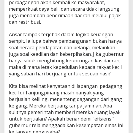
perdagangan akan kembali ke masyarakat,
memperkuat daya beli, dan secara tidak langsung
juga menambah penerimaan daerah melalui pajak
dan restribusi.
Ansar tampak terjebak dalam logika keuangan
sempit. Ia lupa bahwa pembangunan bukan hanya
soal neraca pendapatan dan belanja, melainkan
juga soal keadilan dan keberpihakan. Jika gubernur
hanya sibuk menghitung keuntungan kas daerah,
maka di mana letak kepedulian kepada rakyat kecil
yang saban hari berjuang untuk sesuap nasi?
Kita bisa melihat kenyataan di lapangan: pedagang
kecil di Tanjungpinang masih banyak yang
berjualan keliling, menenteng dagangan dari gang
ke gang. Mereka berjuang tanpa jaminan. Apa
sulitnya pemerintah memberi mereka ruang layak
untuk berjualan? Apakah benar demi “efisiensi”
gubernur rela menggadaikan kesempatan emas ini
ke tangan pengusaha?