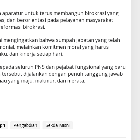
uh aparatur untuk terus membangun birokrasi yang
itas, dan berorientasi pada pelayanan masyarakat
eformasi birokrasi.
i mengingatkan bahwa sumpah jabatan yang telah
monial, melainkan komitmen moral yang harus
ku, dan kinerja setiap hari.
epada seluruh PNS dan pejabat fungsional yang baru
h tersebut dijalankan dengan penuh tanggung jawab
au yang maju, makmur, dan merata.
pri
Pengabdian
Sekda Misni