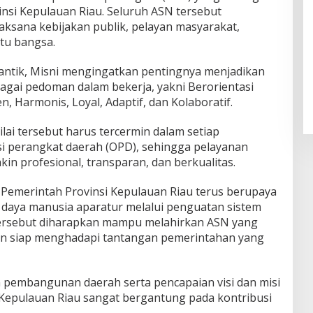
insi Kepulauan Riau. Seluruh ASN tersebut
ksana kebijakan publik, pelayan masyarakat,
tu bangsa.
antik, Misni mengingatkan pentingnya menjadikan
agai pedoman dalam bekerja, yakni Berorientasi
, Harmonis, Loyal, Adaptif, dan Kolaboratif.
lai tersebut harus tercermin dalam setiap
si perangkat daerah (OPD), sehingga pelayanan
n profesional, transparan, dan berkualitas.
Pemerintah Provinsi Kepulauan Riau terus berupaya
daya manusia aparatur melalui penguatan sistem
ersebut diharapkan mampu melahirkan ASN yang
 dan siap menghadapi tantangan pemerintahan yang
 pembangunan daerah serta pencapaian visi dan misi
Kepulauan Riau sangat bergantung pada kontribusi