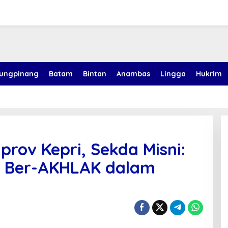
jungpinang
Batam
Bintan
Anambas
Lingga
Hukrim
rov Kepri, Sekda Misni:
ai Ber-AKHLAK dalam