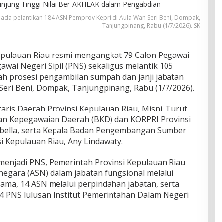
da pelantikan 184 ASN Pemprov Kepri di Aula Wan Seri Beni, Dompak,
Tanjungpinang, Rabu (1/7/2026). SK
epulauan Riau resmi mengangkat 79 Calon Pegawai
awai Negeri Sipil (PNS) sekaligus melantik 105
ah prosesi pengambilan sumpah dan janji jabatan
Seri Beni, Dompak, Tanjungpinang, Rabu (1/7/2026).
taris Daerah Provinsi Kepulauan Riau, Misni. Turut
dan Kepegawaian Daerah (BKD) dan KORPRI Provinsi
sabella, serta Kepala Badan Pengembangan Sumber
 Kepulauan Riau, Any Lindawaty.
enjadi PNS, Pemerintah Provinsi Kepulauan Riau
 negara (ASN) dalam jabatan fungsional melalui
ma, 14 ASN melalui perpindahan jabatan, serta
 PNS lulusan Institut Pemerintahan Dalam Negeri