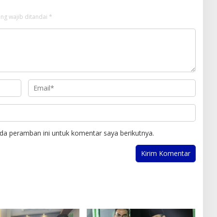
ng wajib ditandai
*
da peramban ini untuk komentar saya berikutnya.