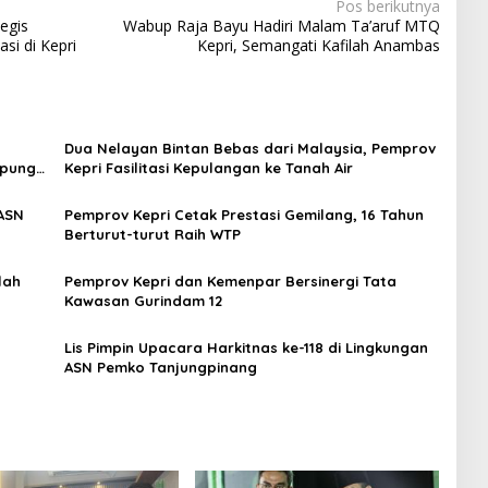
Pos berikutnya
egis
Wabup Raja Bayu Hadiri Malam Ta’aruf MTQ
si di Kepri
Kepri, Semangati Kafilah Anambas
Dua Nelayan Bintan Bebas dari Malaysia, Pemprov
mpung
Kepri Fasilitasi Kepulangan ke Tanah Air
 ASN
Pemprov Kepri Cetak Prestasi Gemilang, 16 Tahun
Berturut-turut Raih WTP
lah
Pemprov Kepri dan Kemenpar Bersinergi Tata
Kawasan Gurindam 12
Lis Pimpin Upacara Harkitnas ke-118 di Lingkungan
ASN Pemko Tanjungpinang