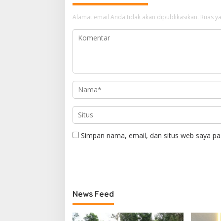
Alamat email Anda tidak akan dipublikasikan.
Ruas ya
Simpan nama, email, dan situs web saya pa
News Feed