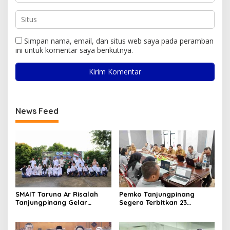
Simpan nama, email, dan situs web saya pada peramban
ini untuk komentar saya berikutnya.
News Feed
SMAIT Taruna Ar Risalah
Pemko Tanjungpinang
Tanjungpinang Gelar
Segera Terbitkan 23
Diklatsar, Hajarullah:
Perwako SOTK
Tanamkan Disiplin dan Jiwa
Kepemimpinan