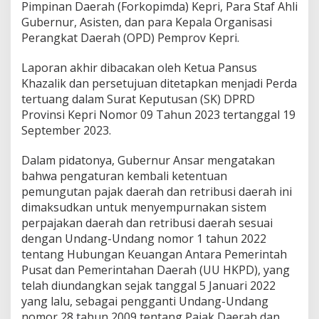
Pimpinan Daerah (Forkopimda) Kepri, Para Staf Ahli
Gubernur, Asisten, dan para Kepala Organisasi
Perangkat Daerah (OPD) Pemprov Kepri.
Laporan akhir dibacakan oleh Ketua Pansus
Khazalik dan persetujuan ditetapkan menjadi Perda
tertuang dalam Surat Keputusan (SK) DPRD
Provinsi Kepri Nomor 09 Tahun 2023 tertanggal 19
September 2023.
Dalam pidatonya, Gubernur Ansar mengatakan
bahwa pengaturan kembali ketentuan
pemungutan pajak daerah dan retribusi daerah ini
dimaksudkan untuk menyempurnakan sistem
perpajakan daerah dan retribusi daerah sesuai
dengan Undang-Undang nomor 1 tahun 2022
tentang Hubungan Keuangan Antara Pemerintah
Pusat dan Pemerintahan Daerah (UU HKPD), yang
telah diundangkan sejak tanggal 5 Januari 2022
yang lalu, sebagai pengganti Undang-Undang
nomor 28 tahun 2009 tentang Pajak Daerah dan