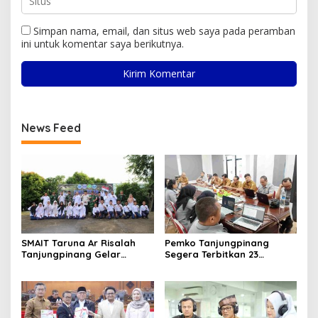
Simpan nama, email, dan situs web saya pada peramban
ini untuk komentar saya berikutnya.
News Feed
SMAIT Taruna Ar Risalah
Pemko Tanjungpinang
Tanjungpinang Gelar
Segera Terbitkan 23
Diklatsar, Hajarullah:
Perwako SOTK
Tanamkan Disiplin dan Jiwa
Kepemimpinan