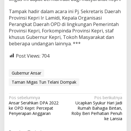
Tampak hadir dalam acara ini Pj. Sekretaris Daerah
Provinsi Kepri Ir Lamidi, Kepala Organisasi
Perangkat Daerah OPD di lingkungan Pemerintah
Provinsi Kepri, Forkompinda Provinsi Kepri, staf
khusus Gubernur Kepri, Tokoh Masyarakat dan
beberapa undangan lainnya. ***
Post Views:
704
Gubernur Ansar
Taman Migas Tun Telani Dompak
N
Pos sebelumnya
Pos berikutnya
Ansar Serahkan DPA 2022
Ucapkan Syukur Hari Jadi
a
ke OPD Kepri: Percepat
Rumah Bahagia Bintan,
v
Penyerapan Anggaran
Roby Beri Perhatian Penuh
ke Lansia
i