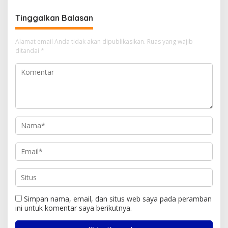
Tinggalkan Balasan
Alamat email Anda tidak akan dipublikasikan.
Ruas yang wajib
ditandai
*
Simpan nama, email, dan situs web saya pada peramban
ini untuk komentar saya berikutnya.