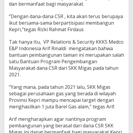
dan bermanfaat bagi masyarakat.
“Dengan dana-dana CSR , kita akan terus berupaya
ikut bersama-sama berpartisipasi membangun
Kepri,”tegas Rizki Rahmat Firdaus
Tak hanya Itu, VP Relations & Security KKKS Medco
E&P Indonesia Arif Rinaldi mengatakan bahwa
bantuan pembangunan taman ini merupakan salah
satu Bantuan Program Pengembangan
Masyarakat dana CSR dari SKK Migas pada tahun
2021.
“Yang mana, pada tahun 2021 lalu, SKK Migas
sebagai perusahaan gas yang berada di wilayah
Provinsi Kepri mampu mencapai target dengan
menghasilkan 1 juta Barel Gas alam,” tegas Arif.
Arif mengharapkan agar nantinya program
pembangunan yang berasal dari dana CSR SKK
Migas ini dapat bermanfaat bagi masyarakat Kepri.