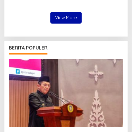
Komitmen Tingkatkan
Tanjungpinang Punya GOR
Profesionalitas Wartawan
Sendiri Kian Nyata
View More
BERITA POPULER