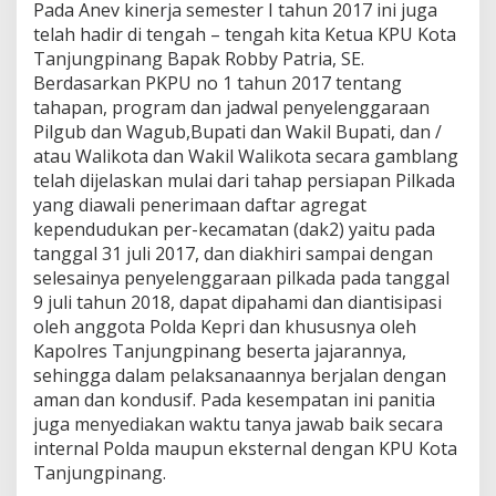
Pada Anev kinerja semester I tahun 2017 ini juga
telah hadir di tengah – tengah kita Ketua KPU Kota
Tanjungpinang Bapak Robby Patria, SE.
Berdasarkan PKPU no 1 tahun 2017 tentang
tahapan, program dan jadwal penyelenggaraan
Pilgub dan Wagub,Bupati dan Wakil Bupati, dan /
atau Walikota dan Wakil Walikota secara gamblang
telah dijelaskan mulai dari tahap persiapan Pilkada
yang diawali penerimaan daftar agregat
kependudukan per-kecamatan (dak2) yaitu pada
tanggal 31 juli 2017, dan diakhiri sampai dengan
selesainya penyelenggaraan pilkada pada tanggal
9 juli tahun 2018, dapat dipahami dan diantisipasi
oleh anggota Polda Kepri dan khususnya oleh
Kapolres Tanjungpinang beserta jajarannya,
sehingga dalam pelaksanaannya berjalan dengan
aman dan kondusif. Pada kesempatan ini panitia
juga menyediakan waktu tanya jawab baik secara
internal Polda maupun eksternal dengan KPU Kota
Tanjungpinang.