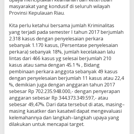
masyarakat yang kondusif di seluruh wilayah
Provinsi Kepulauan Riau.
Kita perlu ketahui bersama jumlah Kriminalitas
yang terjadi pada semester I tahun 2017 berjumlah
2.318 kasus dengan penyelesaian perkara
sebanyak 1.170 kasus, (Persentase penyelesaian
perkara) sebanyak 18%, jumlah kecelakaan lalu
lintas dari 466 kasus yg selesai berjumlah 210
kasus atau sama dengan 45.1 % , Bidang
pembinaan perkara anggota sebanyak 49 kasus
dengan penyelesaian berjumlah 11 kasus atau 22,4
%, demikian juga dengan anggaran tahun 2017
sebesar Rp 702.235.948.000,- dengan penyerapan
anggaran sebesar Rp 344.373.349.597,- atau
sebesar 49,47%. Dari data tersebut di atas, masing–
masing kasatker dan kasatwil dapat mengevaluasi
kelemahannya dan langkah–langkah upaya yang
dilakukan untuk mencapai target.