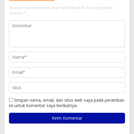
Alamat email Anda tidak akan dipublikasikan.
Ruas yang wajib
ditandai
*
Simpan nama, email, dan situs web saya pada peramban
ini untuk komentar saya berikutnya.