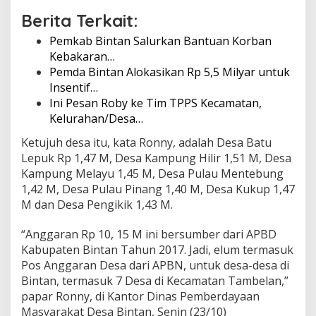
Berita Terkait:
Pemkab Bintan Salurkan Bantuan Korban
Kebakaran…
Pemda Bintan Alokasikan Rp 5,5 Milyar untuk
Insentif…
Ini Pesan Roby ke Tim TPPS Kecamatan,
Kelurahan/Desa…
Ketujuh desa itu, kata Ronny, adalah Desa Batu
Lepuk Rp 1,47 M, Desa Kampung Hilir 1,51 M, Desa
Kampung Melayu 1,45 M, Desa Pulau Mentebung
1,42 M, Desa Pulau Pinang 1,40 M, Desa Kukup 1,47
M dan Desa Pengikik 1,43 M.
“Anggaran Rp 10, 15 M ini bersumber dari APBD
Kabupaten Bintan Tahun 2017. Jadi, elum termasuk
Pos Anggaran Desa dari APBN, untuk desa-desa di
Bintan, termasuk 7 Desa di Kecamatan Tambelan,”
papar Ronny, di Kantor Dinas Pemberdayaan
Masyarakat Desa Bintan, Senin (23/10)