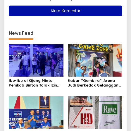
News Feed
Ibu-Ibu di Kijang Minta
Kabar “Gembira”! Arena
Pemkab Bintan Tolak Izin
Judi Berkedok Gelanggang
Gelper KGZ
Permainan Hadir di Bintan