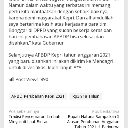
Namun dalam waktu yang terbatas ini memang
perlu kita manfaatkan dengan sebaik-baiknya,
karena demi masyarakat Kepri. Dan alhamdulilah,
saya berterima kasih atas kerjasama para tim
Banggar di DPRD yang sudah bekerja keras dan
hari ini pembahasan APBDP bisa selesai dan
disahkan,” kata Gubernur.
Selanjutnya APBDP Kepri tahun anggaran 2021
yang baru disahkan ini akan dikirim ke Mendagri
untuk di verifikasi lebih lanjut. ***
Post Views:
890
APBD Perubahan Kepri 2021
Rp3.918 Triliun
N
Pos sebelumnya
Pos berikutnya
Tradisi Pencemaran Limbah
Bupati Natuna Sampaikan 5
a
Minyak di Laut Bintan
Alasan Perubahan Anggaran
Tahun 2021 di Paripurna