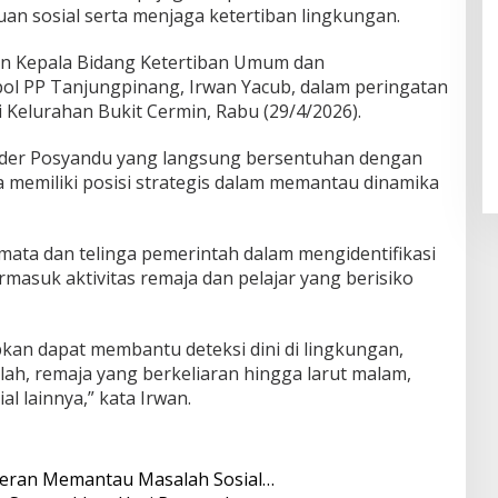
an sosial serta menjaga ketertiban lingkungan.
n Kepala Bidang Ketertiban Umum dan
ol PP Tanjungpinang, Irwan Yacub, dalam peringatan
 Kelurahan Bukit Cermin, Rabu (29/4/2026).
ader Posyandu yang langsung bersentuhan dengan
memiliki posisi strategis dalam memantau dinamika
 mata dan telinga pemerintah dalam mengidentifikasi
masuk aktivitas remaja dan pelajar yang berisiko
kan dapat membantu deteksi dini di lingkungan,
olah, remaja yang berkeliaran hingga larut malam,
 lainnya,” kata Irwan.
peran Memantau Masalah Sosial…