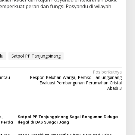
emperkuat peran dan fungsi Posyandu di wilayah
du
Satpol PP Tanjungpinang
Pos berikutnya
antau
Respon Keluhan Warga, Pemko Tanjungpinang
Evaluasi Pembangunan Perumahan Cristal
Abadi 3
s,
Satpol PP Tanjungpinang Segel Bangunan Diduga
 Perda
Ilegal di DAS Sungai Jang