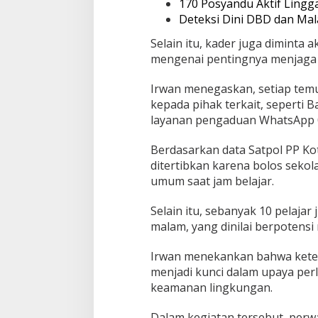
170 Posyandu Aktif Ling
Deteksi Dini DBD dan Mal
Selain itu, kader juga diminta
mengenai pentingnya menjaga 
Irwan menegaskan, setiap temu
kepada pihak terkait, seperti
layanan pengaduan WhatsApp 0
Berdasarkan data Satpol PP Kot
ditertibkan karena bolos sekol
umum saat jam belajar.
Selain itu, sebanyak 10 pelajar
malam, yang dinilai berpotens
Irwan menekankan bahwa keter
menjadi kunci dalam upaya pe
keamanan lingkungan.
Dalam kegiatan tersebut, perwa