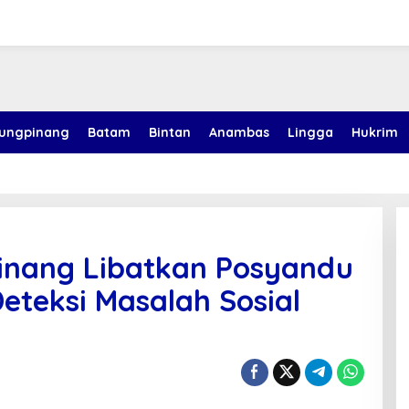
jungpinang
Batam
Bintan
Anambas
Lingga
Hukrim
pinang Libatkan Posyandu
eteksi Masalah Sosial