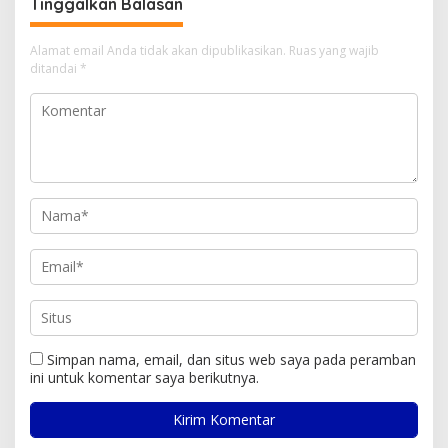
Tinggalkan Balasan
Alamat email Anda tidak akan dipublikasikan.
Ruas yang wajib
ditandai
*
Simpan nama, email, dan situs web saya pada peramban
ini untuk komentar saya berikutnya.