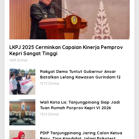
LKPJ 2025 Cerminkan Capaian Kinerja Pemprov
Kepri Sangat Tinggi
1693 Dilihat
Rakyat Demo Tuntut Gubernur Ansar
Batalkan Lelang Kawasan Gurindam 12
1575 Dilihat
Wali Kota Lis: Tanjungpinang Siap Jadi
Tuan Rumah Porprov Kepri VI 2026
1524 Dilihat
PDIP Tanjungpinang Jaring Calon Ketua
Baru, Tiga Kandidat Jalani Psikotest