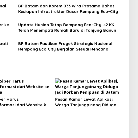
nal
BP Batam dan Korem 033 Wira Pratama Bahas
Kesiapan Infrastruktur Dasar Rempang Eco-City
er ke
Update Hunian Tetap Rempang Eco-City: 42 KK
Telah Menempati Rumah Baru di Tanjung Banun
pati
BP Batam Pastikan Proyek Strategis Nasional
Rempang Eco City Berjalan Sesuai Rencana
ber Harus
Pesan Kamar Lewat Aplikasi,
formasi dari Website ke
Warga Tanjungpinang Diduga
a
Jadi Korban Penipuan di Batam