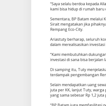
“Saya selalu berdoa kepada All
kami bisa hidup di rumah baru
Sementara, BP Batam melalui K
Sirait mengatakan jika pihakn
Rempang Eco-City.
Ariastuty berharap, seluruh 
dalam merealisasikan investasi
“Kami membutuhkan dukungan d
investasi di sana bisa berjalan 
Di samping itu, Tuty menjela
terdampak pengembangan Re
Selain mendapatkan uang sewa
juta per KK, lanjut Tuty, warg
yang sama sebesar Rp 1,2 juta p
“BP Batam juga memfasilitasi