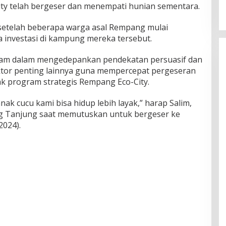
 telah bergeser dan menempati hunian sementara.
setelah beberapa warga asal Rempang mulai
 investasi di kampung mereka tersebut.
atam dalam mengedepankan pendekatan persuasif dan
ktor penting lainnya guna mempercepat pergeseran
k program strategis Rempang Eco-City.
anak cucu kami bisa hidup lebih layak,” harap Salim,
g Tanjung saat memutuskan untuk bergeser ke
2024).