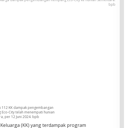
bpb
k 112 KK dampak pengembangan
Eco-City telah menempati hunian
a, per 12 Juni 2024. bpb
Keluarga (KK) yang terdampak program