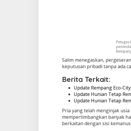
Petugas
peminda
Rempang 
Salim menegaskan, pergeseran
keputusan pribadi tanpa ada ca
Berita Terkait:
Update Rempang Eco-City
Update Hunian Tetap Rem
Update Hunian Tetap Rem
Pria yang telah menginjak usia
mempertimbangkan banyak hal 
berkaitan dengan sisi kemanus