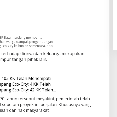
 BP Batam sedang membantu
han warga dampak pengembangan
Eco-City ke hunian sementara. bpb
 terhadap dirinya dan keluarga merupakan
mpur tangan pihak lain.
: 103 KK Telah Menempati…
pang Eco-City: 4 KK Telah…
pang Eco-City: 42 KK Telah…
 70 tahun tersebut meyakini, pemerintah telah
sebelum proyek ini berjalan. Khususnya yang
iaan dan hak masyarakat.