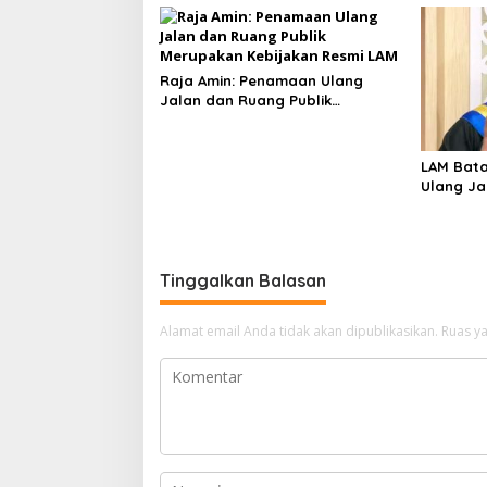
Raja Amin: Penamaan Ulang
Jalan dan Ruang Publik
Merupakan Kebijakan Resmi LAM
LAM Bat
Ulang Ja
Raja Ami
Melayu
Tinggalkan Balasan
Alamat email Anda tidak akan dipublikasikan.
Ruas ya