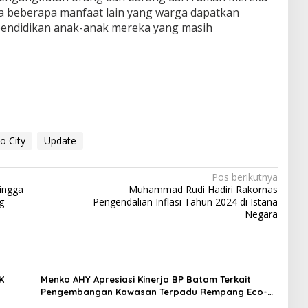
da beberapa manfaat lain yang warga dapatkan
pendidikan anak-anak mereka yang masih
 City
Update
Pos berikutnya
ingga
Muhammad Rudi Hadiri Rakornas
g
Pengendalian Inflasi Tahun 2024 di Istana
Negara
K
Menko AHY Apresiasi Kinerja BP Batam Terkait
Pengembangan Kawasan Terpadu Rempang Eco-
City