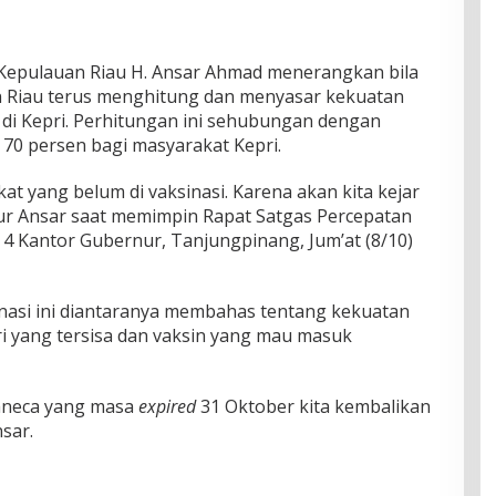
pulauan Riau H. Ansar Ahmad menerangkan bila
n Riau terus menghitung dan menyasar kekuatan
 di Kepri. Perhitungan ini sehubungan dengan
s 70 persen bagi masyarakat Kepri.
at yang belum di vaksinasi. Karena akan kita kejar
nur Ansar saat memimpin Rapat Satgas Percepatan
i 4 Kantor Gubernur, Tanjungpinang, Jum’at (8/10)
nasi ini diantaranya membahas tentang kekuatan
ri yang tersisa dan vaksin yang mau masuk
zaneca yang masa
expired
31 Oktober kita kembalikan
sar.