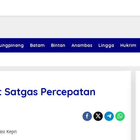
jungpinang
Batam
Bintan
Anambas
Lingga
Hukrim
t Satgas Percepatan