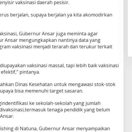
yisir vaksinasi daerah pesisir.
terus berjalan, supaya berjalan ya kita akomodirkan
vaksinasi, Gubernur Ansar juga meminta agar
nur Ansar mengungkapkan nantinya data yang
am vaksinasi menjadi terarah dan terukur terkait
iupayakan vaksinasi massal, tapi lebih baik vaksinasi
fektif,” pintanya.
ahkan Dinas Kesehatan untuk mengawasi stok-stok
supaya bisa memenuhi target sasaran.
indentifikasi ke sekolah-sekolah yang jumlah
 divaksinasi,termasuk tenaga pendidik yang belum
Ansar.
 fishing di Natuna, Gubernur Ansar menyampaikan