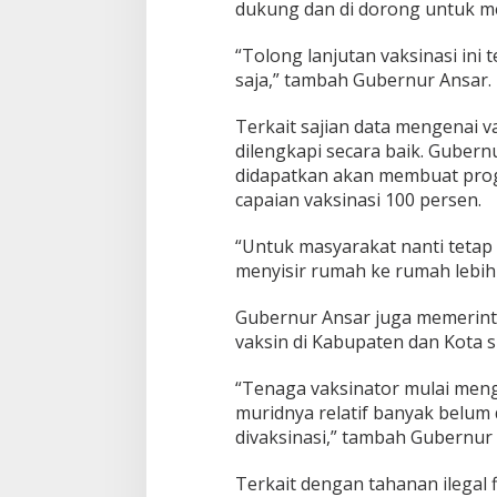
dukung dan di dorong untuk men
“Tolong lanjutan vaksinasi ini 
saja,” tambah Gubernur Ansar.
Terkait sajian data mengenai 
dilengkapi secara baik. Guber
didapatkan akan membuat progr
capaian vaksinasi 100 persen.
“Untuk masyarakat nanti tetap d
menyisir rumah ke rumah lebih e
Gubernur Ansar juga memerint
vaksin di Kabupaten dan Kota 
“Tenaga vaksinator mulai meng
muridnya relatif banyak belum
divaksinasi,” tambah Gubernur 
Terkait dengan tahanan ilegal