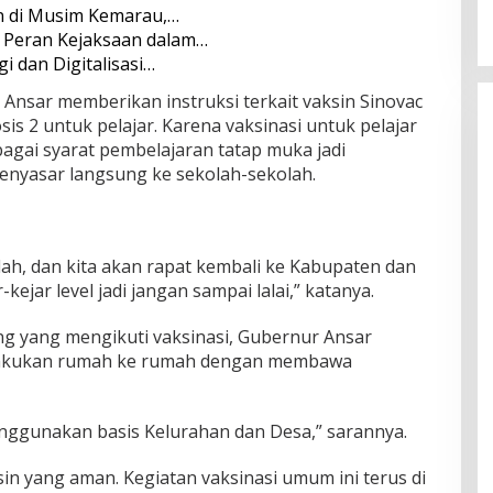
 di Musim Kemarau,…
i Peran Kejaksaan dalam…
i dan Digitalisasi…
Ansar memberikan instruksi terkait vaksin Sinovac
is 2 untuk pelajar. Karena vaksinasi untuk pelajar
agai syarat pembelajaran tatap muka jadi
enyasar langsung ke sekolah-sekolah.
kolah, dan kita akan rapat kembali ke Kabupaten dan
-kejar level jadi jangan sampai lalai,” katanya.
ng yang mengikuti vaksinasi, Gubernur Ansar
lakukan rumah ke rumah dengan membawa
nggunakan basis Kelurahan dan Desa,” sarannya.
in yang aman. Kegiatan vaksinasi umum ini terus di