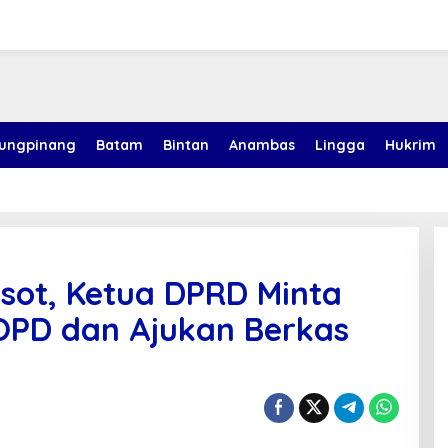
jungpinang
Batam
Bintan
Anambas
Lingga
Hukrim
sot, Ketua DPRD Minta
OPD dan Ajukan Berkas