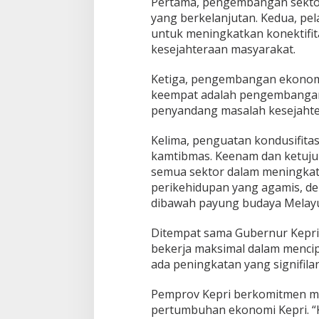
Pertama, pengembangan sektor
yang berkelanjutan. Kedua, pe
untuk meningkatkan konektifit
kesejahteraan masyarakat.
Ketiga, pengembangan ekonom
keempat adalah pengembangan 
penyandang masalah kesejahter
Kelima, penguatan kondusifita
kamtibmas. Keenam dan ketujuh
semua sektor dalam meningka
perikehidupan yang agamis, dem
dibawah payung budaya Melay
Ditempat sama Gubernur Kepri
bekerja maksimal dalam mencip
ada peningkatan yang signifilan
Pemprov Kepri berkomitmen m
pertumbuhan ekonomi Kepri. “