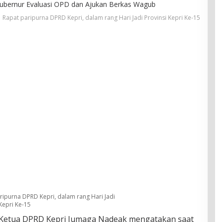
Rapat paripurna DPRD Kepri, dalam rang Hari Jadi Provinsi Kepri Ke-15
ripurna DPRD Kepri, dalam rang Hari Jadi
Kepri Ke-15
Ketua DPRD Kepri Jumaga Nadeak mengatakan saat