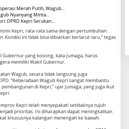
Koperasi Merah Putih, Wagub…
Wagub Nyanyang Minta…
pri: DPRD Kepri Serukan…
omi Kepri, rata-rata sama dengan pertumbuhan
. Kondisi ini tidak bisa dibiarkan berlarut-laru,” tegas
il Gubernur yang kosong, kata Jumaga, harus
egera memiliki Wakil Gubernur.
atan Wagub, secara tidak langsung juga
 OPD. “Keberadaan Wagub Kepri sangat membantu
embangunan di Kepri,” ujar Jumaga, yang juga ikut
epri.
prov Kepri telah menyepakati setidaknya tujuh
enjadi prioritas. Ini diharapkan dapat meningkatkan
rakat khususnya kalangan menengah ke bawah.