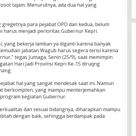
rosot tajam. Menurutnya, ada dua hal yang
g gregetnya para pejabat OPD dan kedua, belum
i harus menjadi perioritas Gubernur Kepri.
si, yang bekerja lamban ya diganti karena banyak
 Kemudian jabatan Wagub harus segera terisi karena
ur,” tegas Jumaga, Senin (25/9), saat memimpin
gatan Hari Jadi Provinsi Kepri Ke-15 diruqng
nang.
ejabat hal yang sangat mendesak saat ini. Namun
bat berkompten, yang mampu menterjemahkan
 program kegiatan Gubernur.
rkualitas dan sesuai bidangnya, diharapkan mampu
btah dengan baik, sehingga berdampak pada