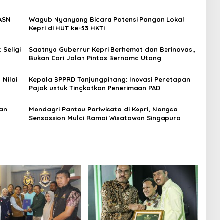
 ASN
Wagub Nyanyang Bicara Potensi Pangan Lokal
Kepri di HUT ke-53 HKTI
Seligi
Saatnya Gubernur Kepri Berhemat dan Berinovasi,
Bukan Cari Jalan Pintas Bernama Utang
 Nilai
Kepala BPPRD Tanjungpinang: Inovasi Penetapan
Pajak untuk Tingkatkan Penerimaan PAD
dan
Mendagri Pantau Pariwisata di Kepri, Nongsa
Sensassion Mulai Ramai Wisatawan Singapura