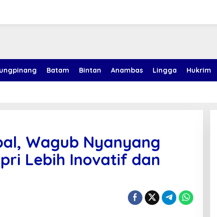
jungpinang
Batam
Bintan
Anambas
Lingga
Hukrim
obal, Wagub Nyanyang
pri Lebih Inovatif dan