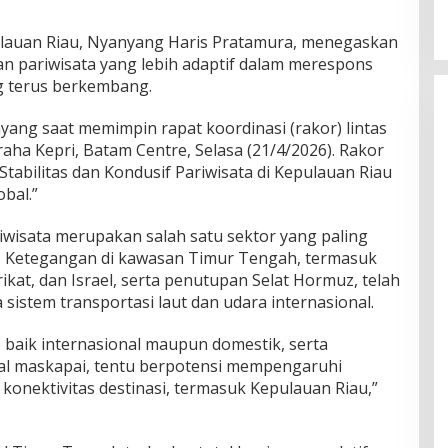
lauan Riau, Nyanyang Haris Pratamura, menegaskan
n pariwisata yang lebih adaptif dalam merespons
ng terus berkembang.
yang saat memimpin rapat koordinasi (rakor) lintas
raha Kepri, Batam Centre, Selasa (21/4/2026). Rakor
abilitas dan Kondusif Pariwisata di Kepulauan Riau
obal.”
wisata merupakan salah satu sektor yang paling
l. Ketegangan di kawasan Timur Tengah, termasuk
rikat, dan Israel, serta penutupan Selat Hormuz, telah
istem transportasi laut dan udara internasional.
baik internasional maupun domestik, serta
al maskapai, tentu berpotensi mempengaruhi
 konektivitas destinasi, termasuk Kepulauan Riau,”