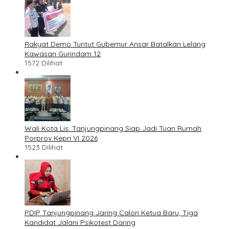
Rakyat Demo Tuntut Gubernur Ansar Batalkan Lelang
Kawasan Gurindam 12
1572 Dilihat
Wali Kota Lis: Tanjungpinang Siap Jadi Tuan Rumah
Porprov Kepri VI 2026
1523 Dilihat
PDIP Tanjungpinang Jaring Calon Ketua Baru, Tiga
Kandidat Jalani Psikotest Daring