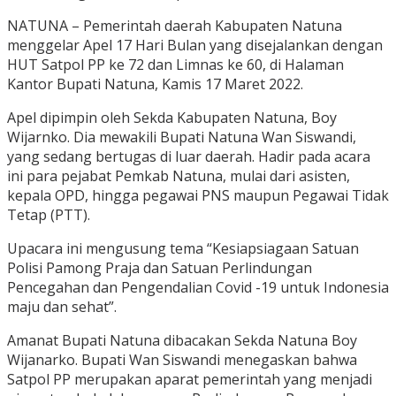
NATUNA – Pemerintah daerah Kabupaten Natuna
menggelar Apel 17 Hari Bulan yang disejalankan dengan
HUT Satpol PP ke 72 dan Limnas ke 60, di Halaman
Kantor Bupati Natuna, Kamis 17 Maret 2022.
Apel dipimpin oleh Sekda Kabupaten Natuna, Boy
Wijarnko. Dia mewakili Bupati Natuna Wan Siswandi,
yang sedang bertugas di luar daerah. Hadir pada acara
ini para pejabat Pemkab Natuna, mulai dari asisten,
kepala OPD, hingga pegawai PNS maupun Pegawai Tidak
Tetap (PTT).
Upacara ini mengusung tema “Kesiapsiagaan Satuan
Polisi Pamong Praja dan Satuan Perlindungan
Pencegahan dan Pengendalian Covid -19 untuk Indonesia
maju dan sehat”.
Amanat Bupati Natuna dibacakan Sekda Natuna Boy
Wijanarko. Bupati Wan Siswandi menegaskan bahwa
Satpol PP merupakan aparat pemerintah yang menjadi