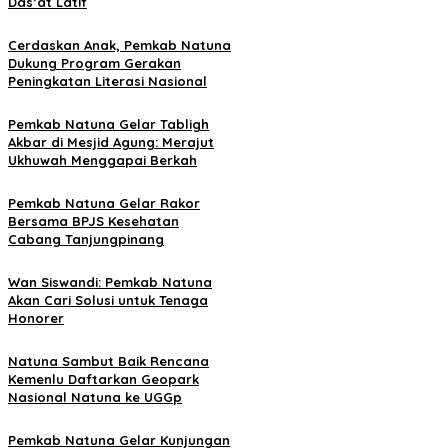
Das’at Latif
Cerdaskan Anak, Pemkab Natuna
Dukung Program Gerakan
Peningkatan Literasi Nasional
Pemkab Natuna Gelar Tabligh
Akbar di Mesjid Agung: Merajut
Ukhuwah Menggapai Berkah
Pemkab Natuna Gelar Rakor
Bersama BPJS Kesehatan
Cabang Tanjungpinang
Wan Siswandi: Pemkab Natuna
Akan Cari Solusi untuk Tenaga
Honorer
Natuna Sambut Baik Rencana
Kemenlu Daftarkan Geopark
Nasional Natuna ke UGGp
Pemkab Natuna Gelar Kunjungan