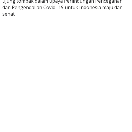
ujung tombak dalam upaya Perlindungan Pencegahan
dan Pengendalian Covid -19 untuk Indonesia maju dan
sehat.