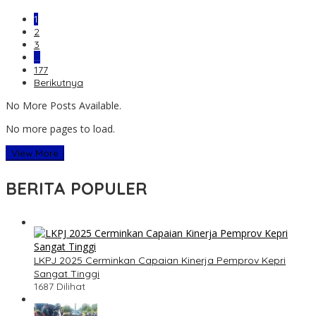
1
2
3
…
177
Berikutnya
No More Posts Available.
No more pages to load.
View More
BERITA POPULER
LKPJ 2025 Cerminkan Capaian Kinerja Pemprov Kepri
Sangat Tinggi
1687 Dilihat