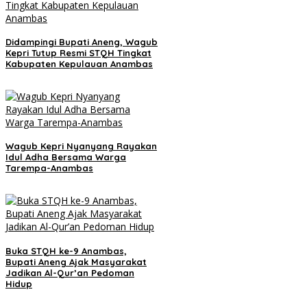
Didampingi Bupati Aneng, Wagub
Kepri Tutup Resmi STQH Tingkat
Kabupaten Kepulauan Anambas
Wagub Kepri Nyanyang Rayakan
Idul Adha Bersama Warga
Tarempa-Anambas
Buka STQH ke-9 Anambas,
Bupati Aneng Ajak Masyarakat
Jadikan Al-Qur’an Pedoman
Hidup