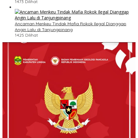
1473 Dilihat
Ancaman Menkeu Tindak Mafia Rokok Ilegal Dianggap
Angin Lalu di Tanjungpinang
1425 Dilihat