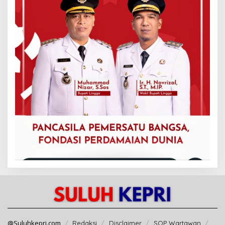
@Suluhkepri.com
Redaksi
Disclaimer
SOP Wartawan