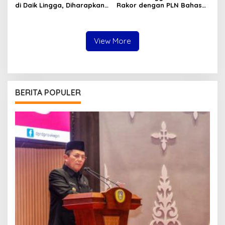
di Daik Lingga, Diharapkan
Rakor dengan PLN Bahas
Akhiri Defisit Daya
Solusi Pemadaman Listrik
Bergilir
View More
BERITA POPULER