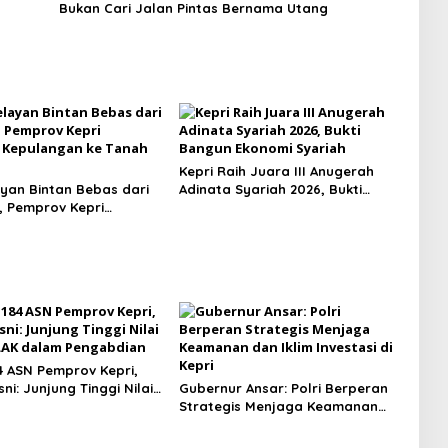
Bukan Cari Jalan Pintas Bernama Utang
Kepri Raih Juara III Anugerah
yan Bintan Bebas dari
Adinata Syariah 2026, Bukti
, Pemprov Kepri
Bangun Ekonomi Syariah
si Kepulangan ke Tanah
84 ASN Pemprov Kepri,
ni: Junjung Tinggi Nilai
Gubernur Ansar: Polri Berperan
LAK dalam Pengabdian
Strategis Menjaga Keamanan
dan Iklim Investasi di Kepri