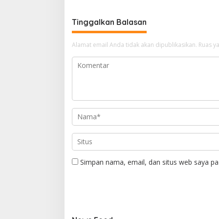
Tinggalkan Balasan
Alamat email Anda tidak akan dipublikasikan.
Ruas ya
Simpan nama, email, dan situs web saya pa