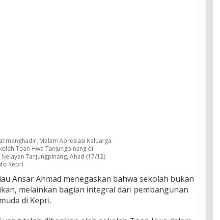
at menghadiri Malam Apresiasi Keluarga
kolah Toan Hwa Tanjungpinang di
 Nelayan Tanjungpinang, Ahad (17/12).
fo Kepri
Riau Ansar Ahmad menegaskan bahwa sekolah bukan
kan, melainkan bagian integral dari pembangunan
muda di Kepri.