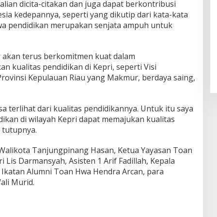
ian dicita-citakan dan juga dapat berkontribusi
ia kedepannya, seperti yang dikutip dari kata-kata
hwa pendidikan merupakan senjata ampuh untuk
r akan terus berkomitmen kuat dalam
ualitas pendidikan di Kepri, seperti Visi
rovinsi Kepulauan Riau yang Makmur, berdaya saing,
terlihat dari kualitas pendidikannya. Untuk itu saya
kan di wilayah Kepri dapat memajukan kualitas
 tutupnya.
j. Walikota Tanjungpinang Hasan, Ketua Yayasan Toan
Lis Darmansyah, Asisten 1 Arif Fadillah, Kepala
 Ikatan Alumni Toan Hwa Hendra Arcan, para
li Murid.