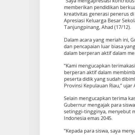
“Saya mengapresiasi kontribus
memberikan pendidikan berkua
kreativitas generasi penerus d
Apresiasi Keluarga Besar Sek
Tanjungpinang, Ahad (17/12).
Dalam acara yang meriah ini, G
dan pencapaian luar biasa yan
dalam berperan aktif dalam me
“Kami mengucapkan terimakasih
berperan aktif dalam membimb
peserta didik yang sudah dibi
Provinsi Kepulauan Riau,” ujar 
Selain mengucapkan terima kasi
Gubernur mengajak para siswa
setinggi-tingginya, menyebut
Indonesia emas 2045.
“Kepada para siswa, saya meny