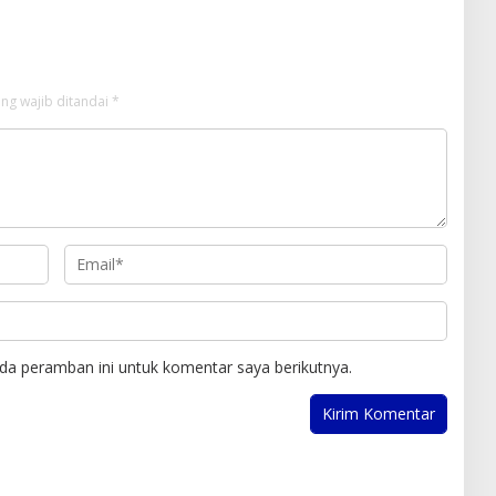
ng wajib ditandai
*
da peramban ini untuk komentar saya berikutnya.