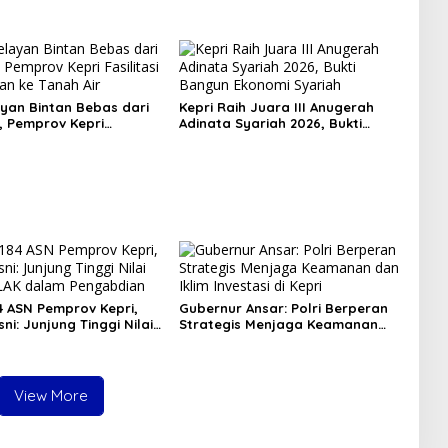
yan Bintan Bebas dari
Kepri Raih Juara III Anugerah
, Pemprov Kepri
Adinata Syariah 2026, Bukti
si Kepulangan ke Tanah
Bangun Ekonomi Syariah
84 ASN Pemprov Kepri,
Gubernur Ansar: Polri Berperan
ni: Junjung Tinggi Nilai
Strategis Menjaga Keamanan
LAK dalam Pengabdian
dan Iklim Investasi di Kepri
View More