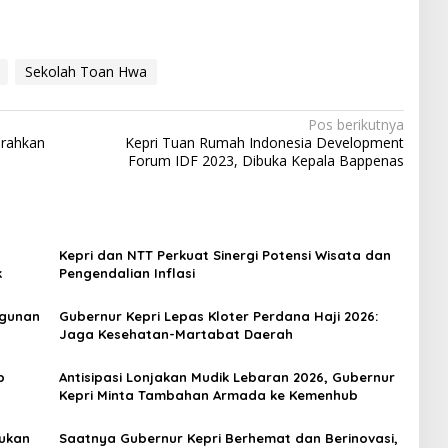
Sekolah Toan Hwa
Pos berikutnya
erahkan
Kepri Tuan Rumah Indonesia Development
Forum IDF 2023, Dibuka Kepala Bappenas
Kepri dan NTT Perkuat Sinergi Potensi Wisata dan
k
Pengendalian Inflasi
ngunan
Gubernur Kepri Lepas Kloter Perdana Haji 2026:
Jaga Kesehatan-Martabat Daerah
p
Antisipasi Lonjakan Mudik Lebaran 2026, Gubernur
Kepri Minta Tambahan Armada ke Kemenhub
Bukan
Saatnya Gubernur Kepri Berhemat dan Berinovasi,