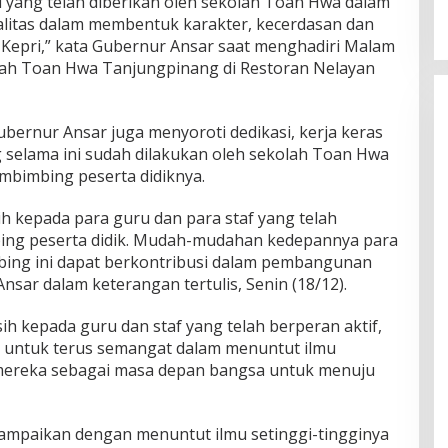
i yang telah diberikan oleh sekolah Toan Hwa dalam
litas dalam membentuk karakter, kecerdasan dan
i Kepri,” kata Gubernur Ansar saat menghadiri Malam
olah Toan Hwa Tanjungpinang di Restoran Nelayan
ubernur Ansar juga menyoroti dedikasi, kerja keras
g selama ini sudah dilakukan oleh sekolah Toan Hwa
mbimbing peserta didiknya.
 kepada para guru dan para staf yang telah
ing peserta didik. Mudah-mudahan kedepannya para
mbing ini dapat berkontribusi dalam pembangunan
Ansar dalam keterangan tertulis, Senin (18/12).
h kepada guru dan staf yang telah berperan aktif,
 untuk terus semangat dalam menuntut ilmu
 mereka sebagai masa depan bangsa untuk menuju
ampaikan dengan menuntut ilmu setinggi-tingginya