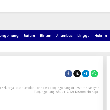
jungpinang
Batam
Bintan
Anambas
Lingga
Hukrim
i Keluarga Besar Sekolah Toan Hwa Tanjungpinang di Restoran Nelayan
Tanjungpinang, Ahad (17/12). Diskominfo Kepri