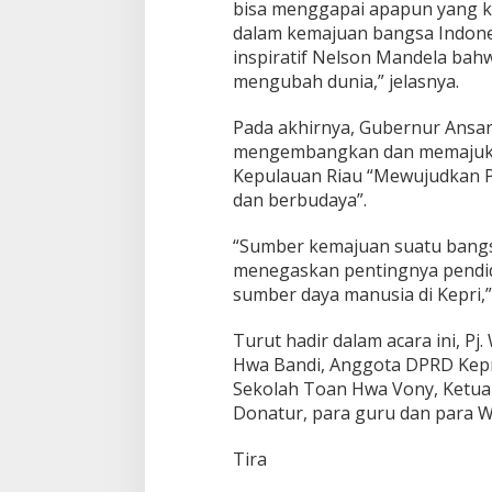
bisa menggapai apapun yang kal
dalam kemajuan bangsa Indones
inspiratif Nelson Mandela ba
mengubah dunia,” jelasnya.
Pada akhirnya, Gubernur Ansa
mengembangkan dan memajukan k
Kepulauan Riau “Mewujudkan P
dan berbudaya”.
“Sumber kemajuan suatu bangsa 
menegaskan pentingnya pendidi
sumber daya manusia di Kepri,”
Turut hadir dalam acara ini, P
Hwa Bandi, Anggota DPRD Kepri 
Sekolah Toan Hwa Vony, Ketua
Donatur, para guru dan para Wa
Tira