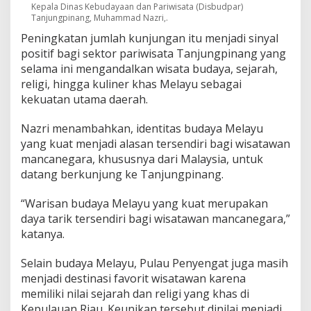
Kepala Dinas Kebudayaan dan Pariwisata (Disbudpar)
Tanjungpinang, Muhammad Nazri,.
Peningkatan jumlah kunjungan itu menjadi sinyal
positif bagi sektor pariwisata Tanjungpinang yang
selama ini mengandalkan wisata budaya, sejarah,
religi, hingga kuliner khas Melayu sebagai
kekuatan utama daerah.
Nazri menambahkan, identitas budaya Melayu
yang kuat menjadi alasan tersendiri bagi wisatawan
mancanegara, khususnya dari Malaysia, untuk
datang berkunjung ke Tanjungpinang.
“Warisan budaya Melayu yang kuat merupakan
daya tarik tersendiri bagi wisatawan mancanegara,”
katanya.
Selain budaya Melayu, Pulau Penyengat juga masih
menjadi destinasi favorit wisatawan karena
memiliki nilai sejarah dan religi yang khas di
Kepulauan Riau. Keunikan tersebut dinilai menjadi