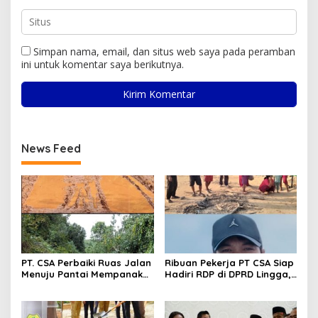
Simpan nama, email, dan situs web saya pada peramban
ini untuk komentar saya berikutnya.
News Feed
PT. CSA Perbaiki Ruas Jalan
Ribuan Pekerja PT CSA Siap
Menuju Pantai Mempanak
Hadiri RDP di DPRD Lingga,
Lewat CSR, Warga Sungai
Minta Aspirasi Didengarkan
Pinang Apresiasi