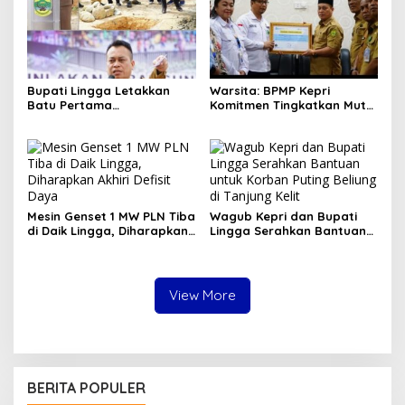
Bupati Lingga Letakkan
Warsita: BPMP Kepri
Batu Pertama
Komitmen Tingkatkan Mutu
Pembangunan USB TK
Pendidikan di Lingga
Negeri 1 Lingga
Mesin Genset 1 MW PLN Tiba
Wagub Kepri dan Bupati
di Daik Lingga, Diharapkan
Lingga Serahkan Bantuan
Akhiri Defisit Daya
untuk Korban Puting
Beliung di Tanjung Kelit
View More
BERITA POPULER